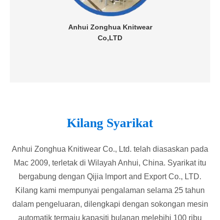
Anhui Zonghua Knitwear
Co,LTD
Kilang Syarikat
Anhui Zonghua Knitiwear Co., Ltd. telah diasaskan pada
Mac 2009, terletak di Wilayah Anhui, China. Syarikat itu
bergabung dengan Qijia lmport and Export Co., LTD.
Kilang kami mempunyai pengalaman selama 25 tahun
dalam pengeluaran, dilengkapi dengan sokongan mesin
automatik termaju kapasiti bulanan melebihi 100 ribu