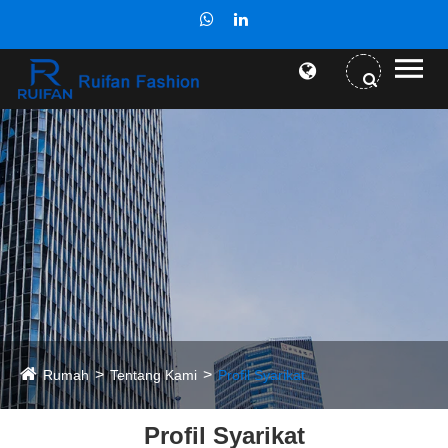
Rumah
Tentang Kami
Profil Syarikat
Profil Syarikat